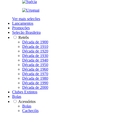
Ver mais seleções
Lançamentos
Promoções
Seleção Brasileira
Retrôs
Década de 1900
Década de 1910
Década de 1920
Década de 1930
Década de 1940
Década de 1950
Década de 1960
Década de 1970
Década de 1980
Década de 1990
Década de 2000
Clubes Extintos
Bolas
Acessórios
Bolas
Cachecóis