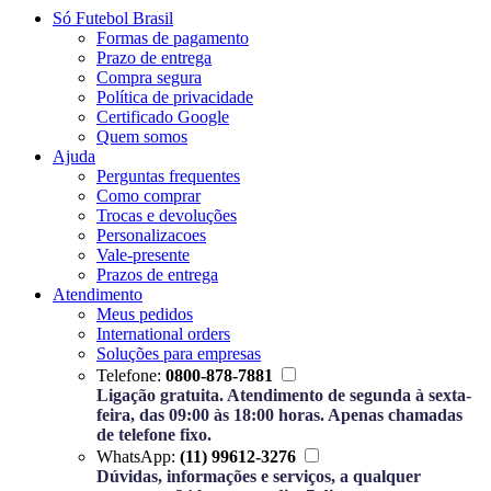
Só Futebol Brasil
Formas de pagamento
Prazo de entrega
Compra segura
Política de privacidade
Certificado Google
Quem somos
Ajuda
Perguntas frequentes
Como comprar
Trocas e devoluções
Personalizacoes
Vale-presente
Prazos de entrega
Atendimento
Meus pedidos
International orders
Soluções para empresas
Telefone:
0800-878-7881
Ligação gratuita. Atendimento de segunda à sexta-
feira, das 09:00 às 18:00 horas. Apenas chamadas
de telefone fixo.
WhatsApp:
(11) 99612-3276
Dúvidas, informações e serviços, a qualquer