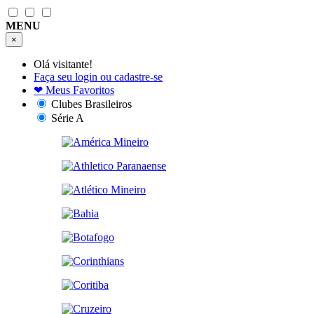
MENU
×
Olá visitante!
Faça seu login ou cadastre-se
❤
Meus Favoritos
Clubes Brasileiros
Série A