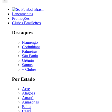
×
Lançamentos
Promoções
Clubes Brasileiros
Destaques
Flamengo
Corinthians
Palmeiras
São Paulo
Grêmio
Santos
+ Clubes
Por Estado
Acre
Alagoas
Amapá
Amazonas
Bahia
Ceará