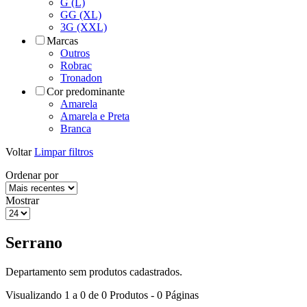
G (L)
GG (XL)
3G (XXL)
Marcas
Outros
Robrac
Tronadon
Cor predominante
Amarela
Amarela e Preta
Branca
Voltar
Limpar filtros
Ordenar por
Mostrar
Serrano
Departamento sem produtos cadastrados.
Visualizando 1 a 0 de 0 Produtos - 0 Páginas