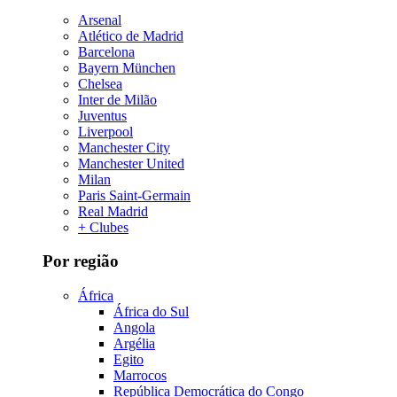
Arsenal
Atlético de Madrid
Barcelona
Bayern München
Chelsea
Inter de Milão
Juventus
Liverpool
Manchester City
Manchester United
Milan
Paris Saint-Germain
Real Madrid
+ Clubes
Por região
África
África do Sul
Angola
Argélia
Egito
Marrocos
República Democrática do Congo