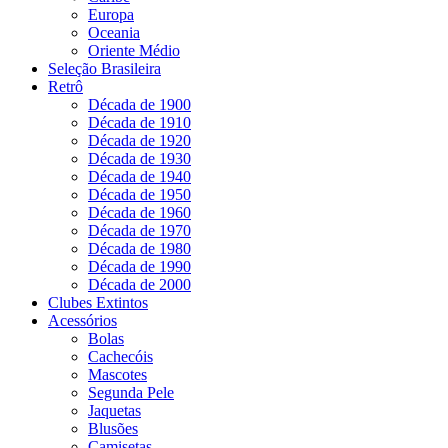
Europa
Oceania
Oriente Médio
Seleção Brasileira
Retrô
Década de 1900
Década de 1910
Década de 1920
Década de 1930
Década de 1940
Década de 1950
Década de 1960
Década de 1970
Década de 1980
Década de 1990
Década de 2000
Clubes Extintos
Acessórios
Bolas
Cachecóis
Mascotes
Segunda Pele
Jaquetas
Blusões
Camisetas