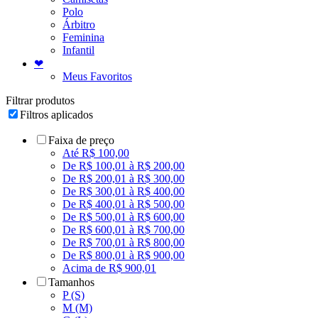
Polo
Árbitro
Feminina
Infantil
❤
Meus Favoritos
Filtrar produtos
Filtros aplicados
Faixa de preço
Até R$ 100,00
De R$ 100,01 à R$ 200,00
De R$ 200,01 à R$ 300,00
De R$ 300,01 à R$ 400,00
De R$ 400,01 à R$ 500,00
De R$ 500,01 à R$ 600,00
De R$ 600,01 à R$ 700,00
De R$ 700,01 à R$ 800,00
De R$ 800,01 à R$ 900,00
Acima de R$ 900,01
Tamanhos
P (S)
M (M)