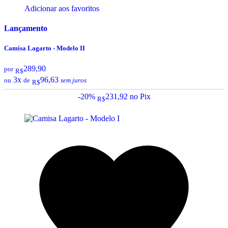
Adicionar aos favoritos
Lançamento
Camisa Lagarto - Modelo II
289,90
por
R$
3x
96,63
ou
de
sem juros
R$
-20%
231,92
no Pix
R$