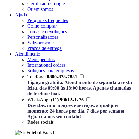
Certificado Google
Quem somos
Ajuda
Perguntas frequentes
Como comprar
Trocas e devoluções
Personalizacoes
Vale-presente
Prazos de entrega
Atendimento
Meus pedidos
International orders
Soluções para empresas
Telefone:
0800-878-7881
Ligação gratuita. Atendimento de segunda à sexta-
feira, das 09:00 às 18:00 horas. Apenas chamadas
de telefone fixo.
WhatsApp:
(11) 99612-3276
Dúvidas, informações e serviços, a qualquer
momento: 24 horas por dia, 7 dias por semana.
Aguardamos seu contato!
Redes sociais