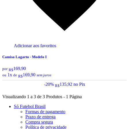
Adicionar aos favoritos
Camisa Lagarto - Modelo I
169,90
por
R$
1x
169,90
ou
de
sem juros
R$
-20%
135,92
no Pix
R$
Visualizando 1 a 3 de 3 Produtos - 1 Página
Só Futebol Brasil
Formas de pagamento
Prazo de entrega
Compra segura
Política de privacidade