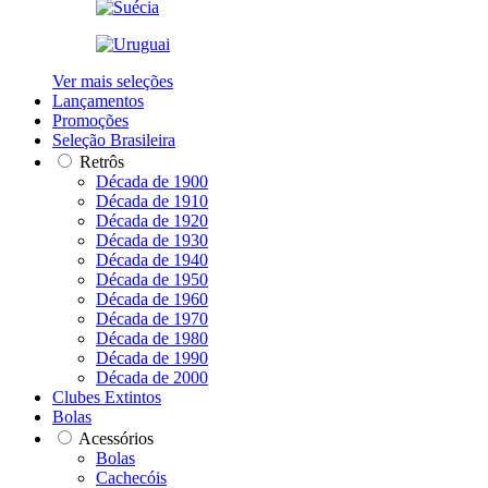
Ver mais seleções
Lançamentos
Promoções
Seleção Brasileira
Retrôs
Década de 1900
Década de 1910
Década de 1920
Década de 1930
Década de 1940
Década de 1950
Década de 1960
Década de 1970
Década de 1980
Década de 1990
Década de 2000
Clubes Extintos
Bolas
Acessórios
Bolas
Cachecóis