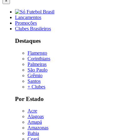
×
Lançamentos
Promoções
Clubes Brasileiros
Destaques
Flamengo
Corinthians
Palmeiras
São Paulo
Grêmio
Santos
+ Clubes
Por Estado
Acre
Alagoas
Amapá
Amazonas
Bahia
Ceará