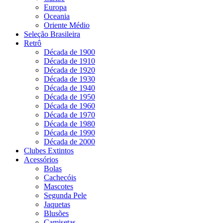
Europa
Oceania
Oriente Médio
Seleção Brasileira
Retrô
Década de 1900
Década de 1910
Década de 1920
Década de 1930
Década de 1940
Década de 1950
Década de 1960
Década de 1970
Década de 1980
Década de 1990
Década de 2000
Clubes Extintos
Acessórios
Bolas
Cachecóis
Mascotes
Segunda Pele
Jaquetas
Blusões
Camisetas