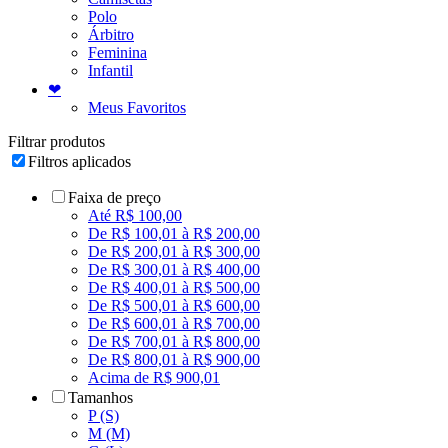
Polo
Árbitro
Feminina
Infantil
❤
Meus Favoritos
Filtrar produtos
Filtros aplicados
Faixa de preço
Até R$ 100,00
De R$ 100,01 à R$ 200,00
De R$ 200,01 à R$ 300,00
De R$ 300,01 à R$ 400,00
De R$ 400,01 à R$ 500,00
De R$ 500,01 à R$ 600,00
De R$ 600,01 à R$ 700,00
De R$ 700,01 à R$ 800,00
De R$ 800,01 à R$ 900,00
Acima de R$ 900,01
Tamanhos
P (S)
M (M)