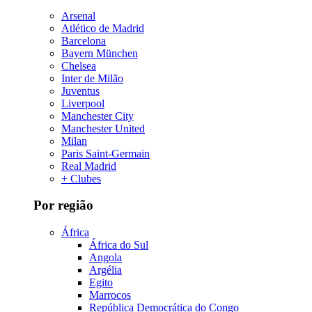
Arsenal
Atlético de Madrid
Barcelona
Bayern München
Chelsea
Inter de Milão
Juventus
Liverpool
Manchester City
Manchester United
Milan
Paris Saint-Germain
Real Madrid
+ Clubes
Por região
África
África do Sul
Angola
Argélia
Egito
Marrocos
República Democrática do Congo