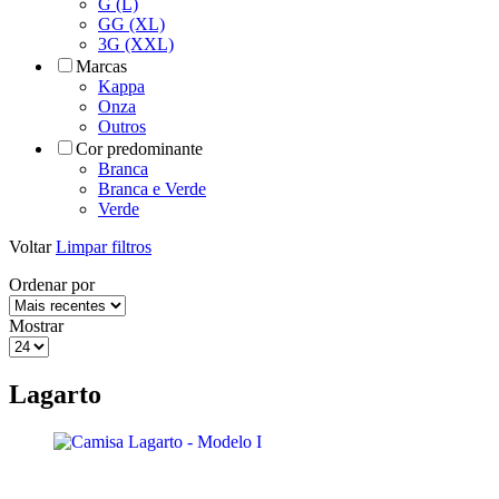
G (L)
GG (XL)
3G (XXL)
Marcas
Kappa
Onza
Outros
Cor predominante
Branca
Branca e Verde
Verde
Voltar
Limpar filtros
Ordenar por
Mostrar
Lagarto