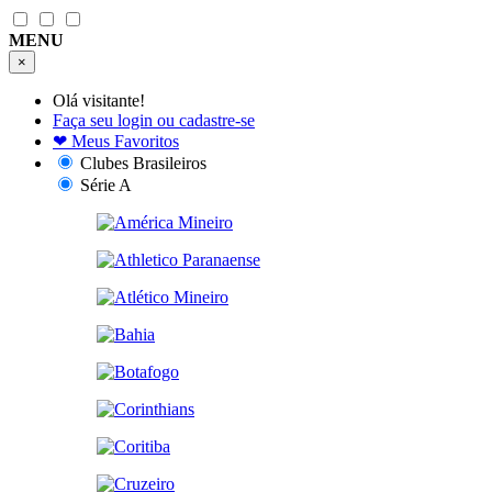
MENU
×
Olá visitante!
Faça seu login ou cadastre-se
❤
Meus Favoritos
Clubes Brasileiros
Série A