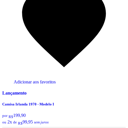
Adicionar aos favoritos
Lançamento
Camisa Irlanda 1970 - Modelo I
199,90
por
R$
2x
99,95
ou
de
sem juros
R$