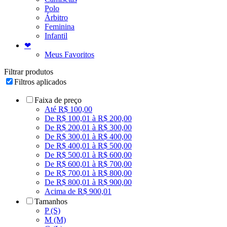
Polo
Árbitro
Feminina
Infantil
❤
Meus Favoritos
Filtrar produtos
Filtros aplicados
Faixa de preço
Até R$ 100,00
De R$ 100,01 à R$ 200,00
De R$ 200,01 à R$ 300,00
De R$ 300,01 à R$ 400,00
De R$ 400,01 à R$ 500,00
De R$ 500,01 à R$ 600,00
De R$ 600,01 à R$ 700,00
De R$ 700,01 à R$ 800,00
De R$ 800,01 à R$ 900,00
Acima de R$ 900,01
Tamanhos
P (S)
M (M)