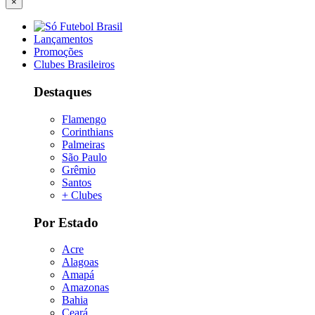
×
Lançamentos
Promoções
Clubes Brasileiros
Destaques
Flamengo
Corinthians
Palmeiras
São Paulo
Grêmio
Santos
+ Clubes
Por Estado
Acre
Alagoas
Amapá
Amazonas
Bahia
Ceará