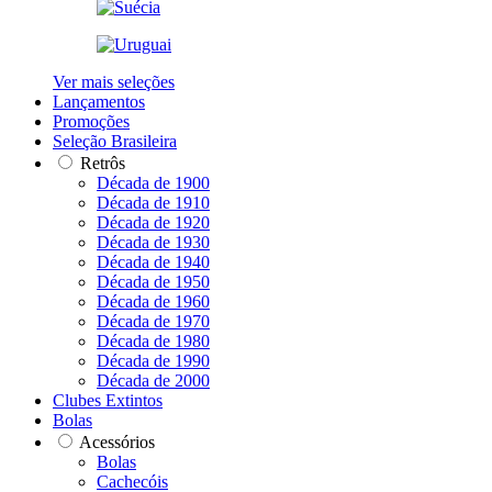
Ver mais seleções
Lançamentos
Promoções
Seleção Brasileira
Retrôs
Década de 1900
Década de 1910
Década de 1920
Década de 1930
Década de 1940
Década de 1950
Década de 1960
Década de 1970
Década de 1980
Década de 1990
Década de 2000
Clubes Extintos
Bolas
Acessórios
Bolas
Cachecóis