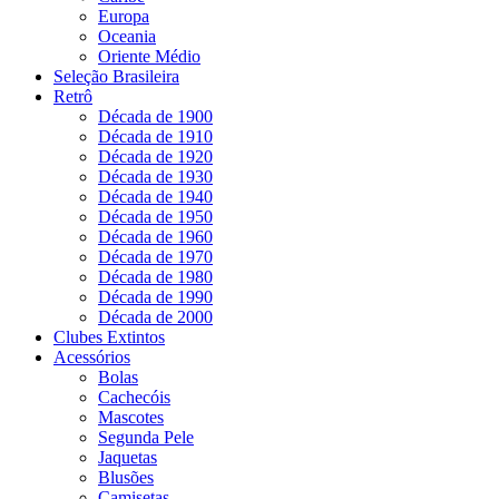
Europa
Oceania
Oriente Médio
Seleção Brasileira
Retrô
Década de 1900
Década de 1910
Década de 1920
Década de 1930
Década de 1940
Década de 1950
Década de 1960
Década de 1970
Década de 1980
Década de 1990
Década de 2000
Clubes Extintos
Acessórios
Bolas
Cachecóis
Mascotes
Segunda Pele
Jaquetas
Blusões
Camisetas