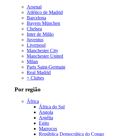
Arsenal
Atlético de Madrid
Barcelona
Bayern München
Chelsea
Inter de Milão
Juventus
Liverpool
Manchester City
Manchester United
Milan
Paris Saint-Germain
Real Madrid
+ Clubes
Por região
África
África do Sul
Angola
Argélia
Egito
Marrocos
República Democrática do Congo