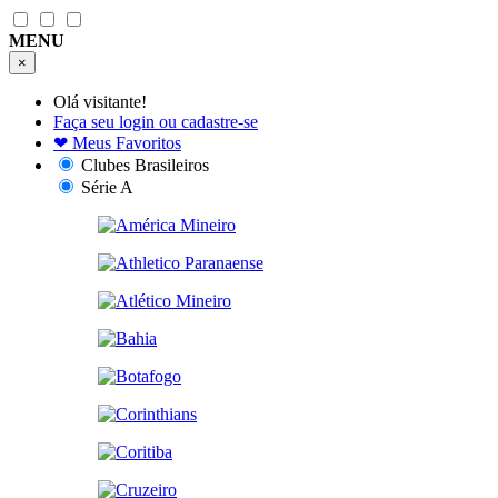
MENU
×
Olá visitante!
Faça seu login ou cadastre-se
❤
Meus Favoritos
Clubes Brasileiros
Série A