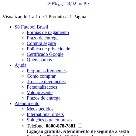
-20%
159,92
no Pix
R$
Visualizando 1 a 1 de 1 Produtos - 1 Página
Só Futebol Brasil
Formas de pagamento
Prazo de entrega
Compra segura
Política de privacidade
Certificado Google
Quem somos
Ajuda
Perguntas frequentes
Como comprar
Trocas e devoluções
Personalizacoes
Vale-presente
Prazos de entrega
Atendimento
Meus pedidos
International orders
Soluções para empresas
Telefone:
0800-878-7881
Ligação gratuita. Atendimento de segunda à sexta-