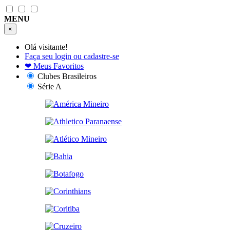
MENU
×
Olá visitante!
Faça seu login ou cadastre-se
❤
Meus Favoritos
Clubes Brasileiros
Série A