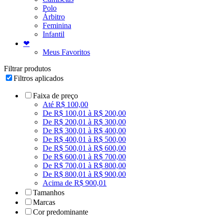
Polo
Árbitro
Feminina
Infantil
❤
Meus Favoritos
Filtrar produtos
Filtros aplicados
Faixa de preço
Até R$ 100,00
De R$ 100,01 à R$ 200,00
De R$ 200,01 à R$ 300,00
De R$ 300,01 à R$ 400,00
De R$ 400,01 à R$ 500,00
De R$ 500,01 à R$ 600,00
De R$ 600,01 à R$ 700,00
De R$ 700,01 à R$ 800,00
De R$ 800,01 à R$ 900,00
Acima de R$ 900,01
Tamanhos
Marcas
Cor predominante