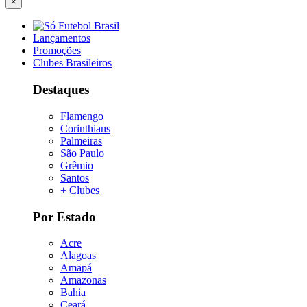
×
Lançamentos
Promoções
Clubes Brasileiros
Destaques
Flamengo
Corinthians
Palmeiras
São Paulo
Grêmio
Santos
+ Clubes
Por Estado
Acre
Alagoas
Amapá
Amazonas
Bahia
Ceará