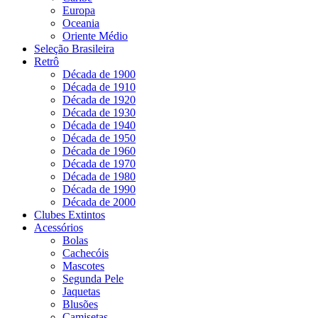
Europa
Oceania
Oriente Médio
Seleção Brasileira
Retrô
Década de 1900
Década de 1910
Década de 1920
Década de 1930
Década de 1940
Década de 1950
Década de 1960
Década de 1970
Década de 1980
Década de 1990
Década de 2000
Clubes Extintos
Acessórios
Bolas
Cachecóis
Mascotes
Segunda Pele
Jaquetas
Blusões
Camisetas