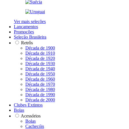
Ver mais seleções
Lançamentos
Promoções
Seleção Brasileira
Retrôs
Década de 1900
Década de 1910
Década de 1920
Década de 1930
Década de 1940
Década de 1950
Década de 1960
Década de 1970
Década de 1980
Década de 1990
Década de 2000
Clubes Extintos
Bolas
Acessórios
Bolas
Cachecóis