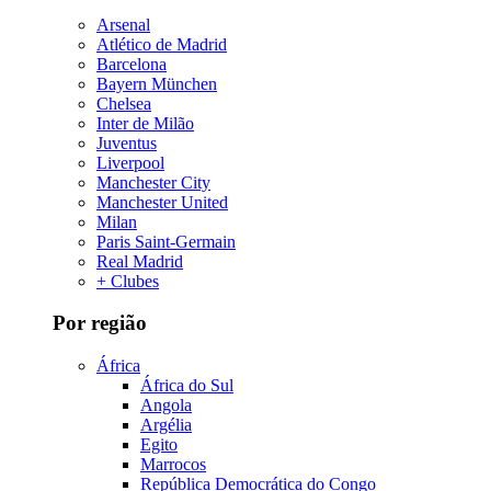
Arsenal
Atlético de Madrid
Barcelona
Bayern München
Chelsea
Inter de Milão
Juventus
Liverpool
Manchester City
Manchester United
Milan
Paris Saint-Germain
Real Madrid
+ Clubes
Por região
África
África do Sul
Angola
Argélia
Egito
Marrocos
República Democrática do Congo