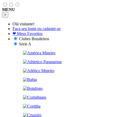
MENU
×
Olá visitante!
Faça seu login ou cadastre-se
❤
Meus Favoritos
Clubes Brasileiros
Série A