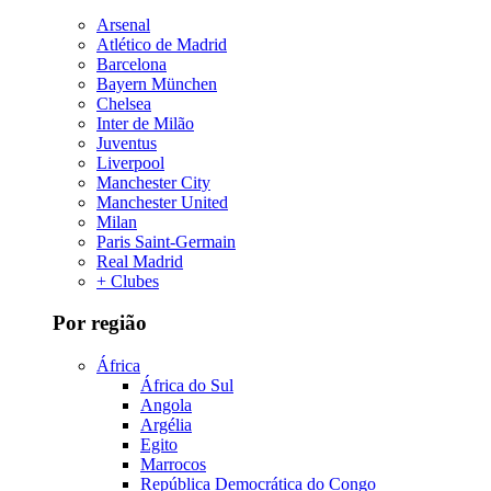
Arsenal
Atlético de Madrid
Barcelona
Bayern München
Chelsea
Inter de Milão
Juventus
Liverpool
Manchester City
Manchester United
Milan
Paris Saint-Germain
Real Madrid
+ Clubes
Por região
África
África do Sul
Angola
Argélia
Egito
Marrocos
República Democrática do Congo