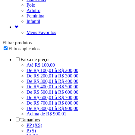
Polo
Árbitro
Feminina
Infantil
❤
Meus Favoritos
Filtrar produtos
Filtros aplicados
Faixa de preço
Até R$ 100,00
De R$ 100,01 à R$ 200,00
De R$ 200,01 à R$ 300,00
De R$ 300,01 à R$ 400,00
De R$ 400,01 à R$ 500,00
De R$ 500,01 à R$ 600,00
De R$ 600,01 à R$ 700,00
De R$ 700,01 à R$ 800,00
De R$ 800,01 à R$ 900,00
Acima de R$ 900,01
Tamanhos
PP (XS)
P (S)