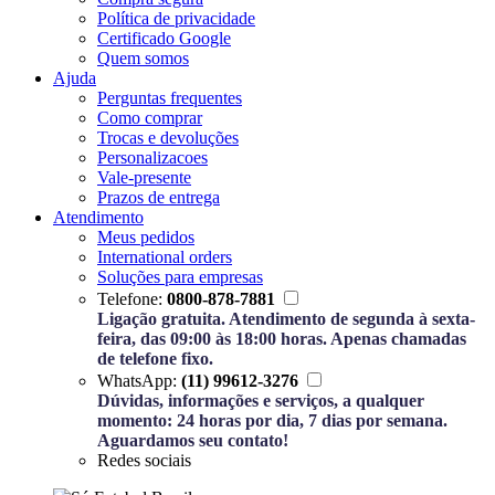
Política de privacidade
Certificado Google
Quem somos
Ajuda
Perguntas frequentes
Como comprar
Trocas e devoluções
Personalizacoes
Vale-presente
Prazos de entrega
Atendimento
Meus pedidos
International orders
Soluções para empresas
Telefone:
0800-878-7881
Ligação gratuita. Atendimento de segunda à sexta-
feira, das 09:00 às 18:00 horas. Apenas chamadas
de telefone fixo.
WhatsApp:
(11) 99612-3276
Dúvidas, informações e serviços, a qualquer
momento: 24 horas por dia, 7 dias por semana.
Aguardamos seu contato!
Redes sociais