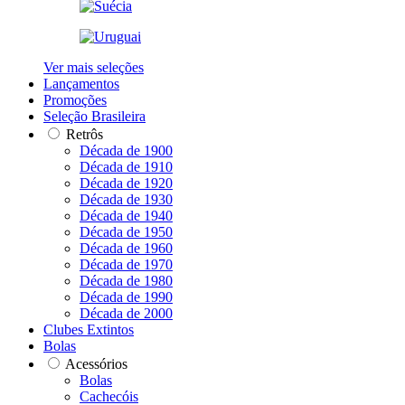
Ver mais seleções
Lançamentos
Promoções
Seleção Brasileira
Retrôs
Década de 1900
Década de 1910
Década de 1920
Década de 1930
Década de 1940
Década de 1950
Década de 1960
Década de 1970
Década de 1980
Década de 1990
Década de 2000
Clubes Extintos
Bolas
Acessórios
Bolas
Cachecóis