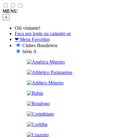
MENU
×
Olá visitante!
Faça seu login ou cadastre-se
❤
Meus Favoritos
Clubes Brasileiros
Série A