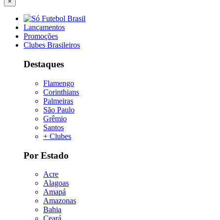
×
Lançamentos
Promoções
Clubes Brasileiros
Destaques
Flamengo
Corinthians
Palmeiras
São Paulo
Grêmio
Santos
+ Clubes
Por Estado
Acre
Alagoas
Amapá
Amazonas
Bahia
Ceará