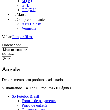
M (M)
G (L)
GG (XL)
Marcas
Cor predominante
Azul Celeste
Vermelha
Voltar
Limpar filtros
Ordenar por
Mostrar
Angola
Departamento sem produtos cadastrados.
Visualizando 1 a 0 de 0 Produtos - 0 Páginas
Só Futebol Brasil
Formas de pagamento
Prazo de entrega
Compra segura