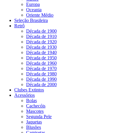
Europa
Oceania
Oriente Médio
Seleção Brasileira
Retrô
Década de 1900
Década de 1910
Década de 1920
Década de 1930
Década de 1940
Década de 1950
Década de 1960
Década de 1970
Década de 1980
Década de 1990
Década de 2000
Clubes Extintos
Acessórios
Bolas
Cachecóis
Mascotes
Segunda Pele
Jaquetas
Blusões
Camisetas