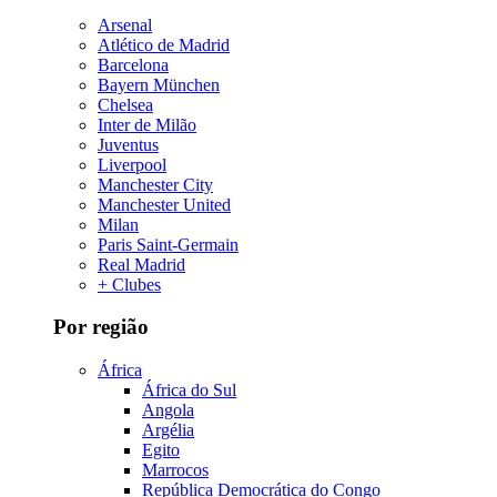
Arsenal
Atlético de Madrid
Barcelona
Bayern München
Chelsea
Inter de Milão
Juventus
Liverpool
Manchester City
Manchester United
Milan
Paris Saint-Germain
Real Madrid
+ Clubes
Por região
África
África do Sul
Angola
Argélia
Egito
Marrocos
República Democrática do Congo