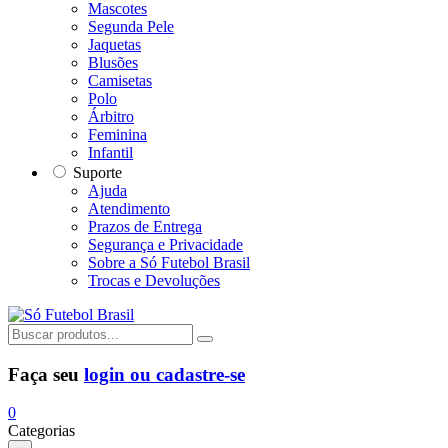
Mascotes
Segunda Pele
Jaquetas
Blusões
Camisetas
Polo
Árbitro
Feminina
Infantil
Suporte
Ajuda
Atendimento
Prazos de Entrega
Segurança e Privacidade
Sobre a Só Futebol Brasil
Trocas e Devoluções
Faça seu
login ou cadastre-se
0
Categorias