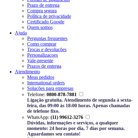
Prazo de entrega
Compra segura
Política de privacidade
Certificado Google
Quem somos
Ajuda
Perguntas frequentes
Como comprar
Trocas e devoluções
Personalizacoes
Vale-presente
Prazos de entrega
Atendimento
Meus pedidos
International orders
Soluções para empresas
Telefone:
0800-878-7881
Ligação gratuita. Atendimento de segunda à sexta-
feira, das 09:00 às 18:00 horas. Apenas chamadas
de telefone fixo.
WhatsApp:
(11) 99612-3276
Dúvidas, informações e serviços, a qualquer
momento: 24 horas por dia, 7 dias por semana.
Aguardamos seu contato!