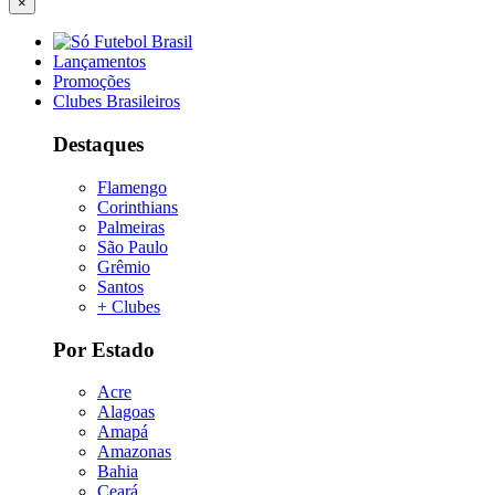
×
Lançamentos
Promoções
Clubes Brasileiros
Destaques
Flamengo
Corinthians
Palmeiras
São Paulo
Grêmio
Santos
+ Clubes
Por Estado
Acre
Alagoas
Amapá
Amazonas
Bahia
Ceará