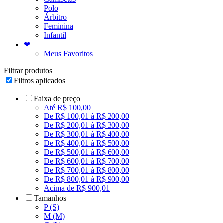
Polo
Árbitro
Feminina
Infantil
❤
Meus Favoritos
Filtrar produtos
Filtros aplicados
Faixa de preço
Até R$ 100,00
De R$ 100,01 à R$ 200,00
De R$ 200,01 à R$ 300,00
De R$ 300,01 à R$ 400,00
De R$ 400,01 à R$ 500,00
De R$ 500,01 à R$ 600,00
De R$ 600,01 à R$ 700,00
De R$ 700,01 à R$ 800,00
De R$ 800,01 à R$ 900,00
Acima de R$ 900,01
Tamanhos
P (S)
M (M)