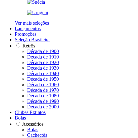
Ver mais seleções
Lançamentos
Promoções
Seleção Brasileira
Retrôs
Década de 1900
Década de 1910
Década de 1920
Década de 1930
Década de 1940
Década de 1950
Década de 1960
Década de 1970
Década de 1980
Década de 1990
Década de 2000
Clubes Extintos
Bolas
Acessórios
Bolas
Cachecóis