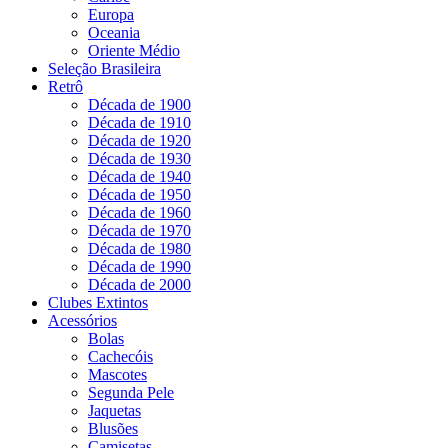
Europa
Oceania
Oriente Médio
Seleção Brasileira
Retrô
Década de 1900
Década de 1910
Década de 1920
Década de 1930
Década de 1940
Década de 1950
Década de 1960
Década de 1970
Década de 1980
Década de 1990
Década de 2000
Clubes Extintos
Acessórios
Bolas
Cachecóis
Mascotes
Segunda Pele
Jaquetas
Blusões
Camisetas