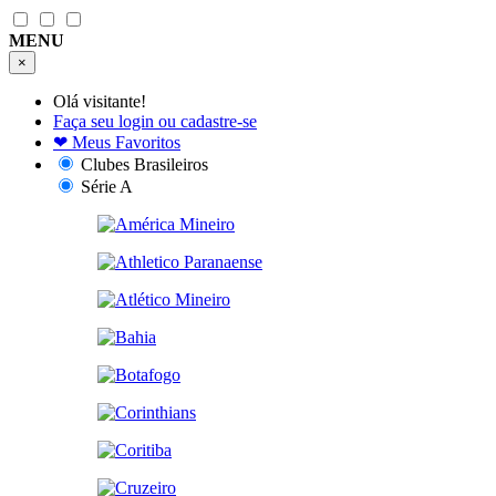
MENU
×
Olá visitante!
Faça seu login ou cadastre-se
❤
Meus Favoritos
Clubes Brasileiros
Série A