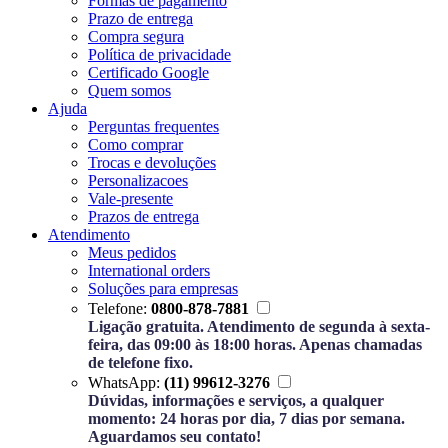
Formas de pagamento
Prazo de entrega
Compra segura
Política de privacidade
Certificado Google
Quem somos
Ajuda
Perguntas frequentes
Como comprar
Trocas e devoluções
Personalizacoes
Vale-presente
Prazos de entrega
Atendimento
Meus pedidos
International orders
Soluções para empresas
Telefone:
0800-878-7881
Ligação gratuita. Atendimento de segunda à sexta-
feira, das 09:00 às 18:00 horas. Apenas chamadas
de telefone fixo.
WhatsApp:
(11) 99612-3276
Dúvidas, informações e serviços, a qualquer
momento: 24 horas por dia, 7 dias por semana.
Aguardamos seu contato!