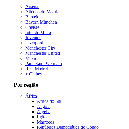
Arsenal
Atlético de Madrid
Barcelona
Bayern München
Chelsea
Inter de Milão
Juventus
Liverpool
Manchester City
Manchester United
Milan
Paris Saint-Germain
Real Madrid
+ Clubes
Por região
África
África do Sul
Angola
Argélia
Egito
Marrocos
República Democrática do Congo