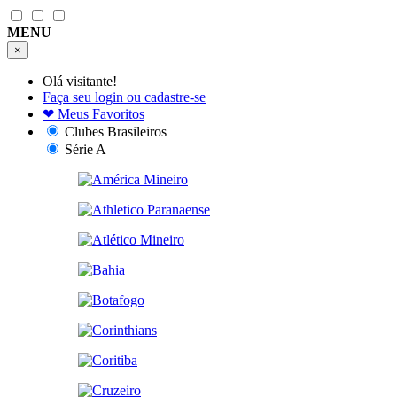
MENU
×
Olá visitante!
Faça seu login ou cadastre-se
❤
Meus Favoritos
Clubes Brasileiros
Série A