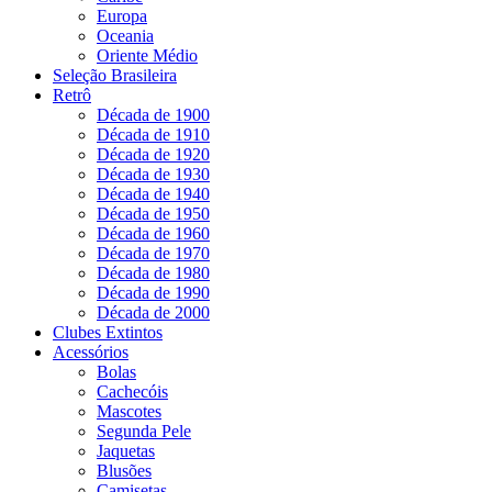
Europa
Oceania
Oriente Médio
Seleção Brasileira
Retrô
Década de 1900
Década de 1910
Década de 1920
Década de 1930
Década de 1940
Década de 1950
Década de 1960
Década de 1970
Década de 1980
Década de 1990
Década de 2000
Clubes Extintos
Acessórios
Bolas
Cachecóis
Mascotes
Segunda Pele
Jaquetas
Blusões
Camisetas