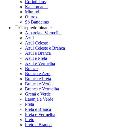
Corinthians
Kalciomania
Mitraud
Outros
Só Bandeiras
Cor predominante
Amarela e Vermelha
Azul
Azul Celeste
Azul Celeste e Branca
Azul e Branca
Azul e Preta
Azul e Vermelha
Branca
Branca e Azul
Branca e Preta
Branca e Verde
Branca e Vermelha
Grená e Verde
Laranja e Verde
Preta
Preta e Branca
Preta e Vermelha
Preto
Preto e Branco