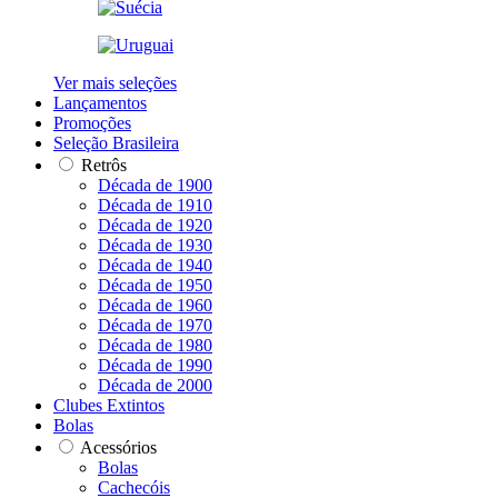
Ver mais seleções
Lançamentos
Promoções
Seleção Brasileira
Retrôs
Década de 1900
Década de 1910
Década de 1920
Década de 1930
Década de 1940
Década de 1950
Década de 1960
Década de 1970
Década de 1980
Década de 1990
Década de 2000
Clubes Extintos
Bolas
Acessórios
Bolas
Cachecóis