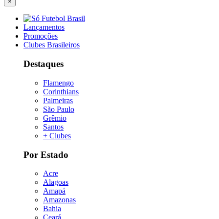
×
Lançamentos
Promoções
Clubes Brasileiros
Destaques
Flamengo
Corinthians
Palmeiras
São Paulo
Grêmio
Santos
+ Clubes
Por Estado
Acre
Alagoas
Amapá
Amazonas
Bahia
Ceará