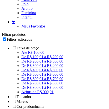
Polo
Árbitro
Feminina
Infantil
❤
Meus Favoritos
Filtrar produtos
Filtros aplicados
Faixa de preço
Até R$ 100,00
De R$ 100,01 à R$ 200,00
De R$ 200,01 à R$ 300,00
De R$ 300,01 à R$ 400,00
De R$ 400,01 à R$ 500,00
De R$ 500,01 à R$ 600,00
De R$ 600,01 à R$ 700,00
De R$ 700,01 à R$ 800,00
De R$ 800,01 à R$ 900,00
Acima de R$ 900,01
Tamanhos
Marcas
Cor predominante