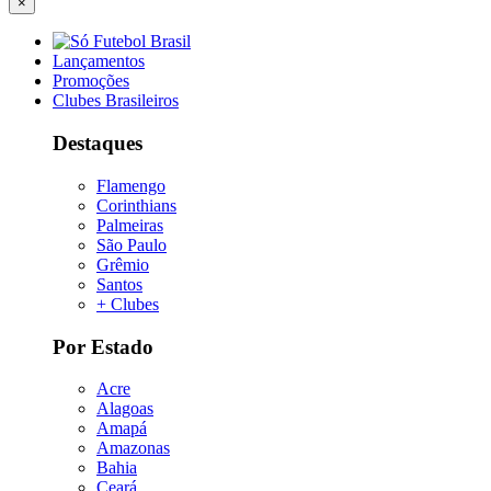
×
Lançamentos
Promoções
Clubes Brasileiros
Destaques
Flamengo
Corinthians
Palmeiras
São Paulo
Grêmio
Santos
+ Clubes
Por Estado
Acre
Alagoas
Amapá
Amazonas
Bahia
Ceará