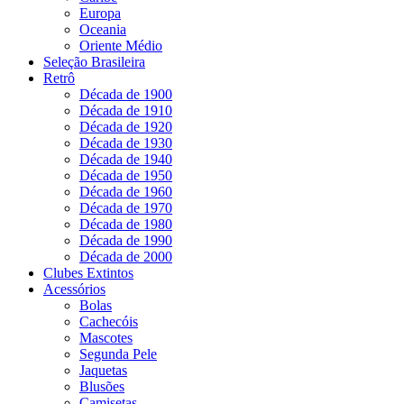
Europa
Oceania
Oriente Médio
Seleção Brasileira
Retrô
Década de 1900
Década de 1910
Década de 1920
Década de 1930
Década de 1940
Década de 1950
Década de 1960
Década de 1970
Década de 1980
Década de 1990
Década de 2000
Clubes Extintos
Acessórios
Bolas
Cachecóis
Mascotes
Segunda Pele
Jaquetas
Blusões
Camisetas