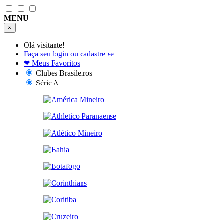
MENU
×
Olá visitante!
Faça seu login ou cadastre-se
❤
Meus Favoritos
Clubes Brasileiros
Série A