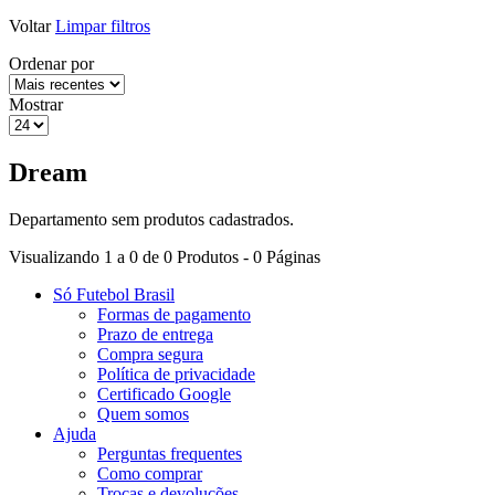
Voltar
Limpar filtros
Ordenar por
Mostrar
Dream
Departamento sem produtos cadastrados.
Visualizando 1 a 0 de 0 Produtos - 0 Páginas
Só Futebol Brasil
Formas de pagamento
Prazo de entrega
Compra segura
Política de privacidade
Certificado Google
Quem somos
Ajuda
Perguntas frequentes
Como comprar
Trocas e devoluções