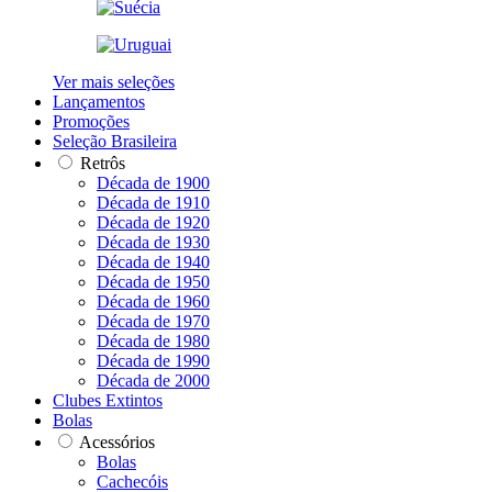
Ver mais seleções
Lançamentos
Promoções
Seleção Brasileira
Retrôs
Década de 1900
Década de 1910
Década de 1920
Década de 1930
Década de 1940
Década de 1950
Década de 1960
Década de 1970
Década de 1980
Década de 1990
Década de 2000
Clubes Extintos
Bolas
Acessórios
Bolas
Cachecóis