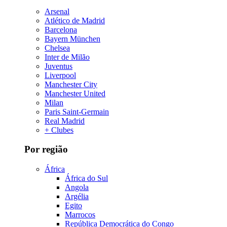
Arsenal
Atlético de Madrid
Barcelona
Bayern München
Chelsea
Inter de Milão
Juventus
Liverpool
Manchester City
Manchester United
Milan
Paris Saint-Germain
Real Madrid
+ Clubes
Por região
África
África do Sul
Angola
Argélia
Egito
Marrocos
República Democrática do Congo