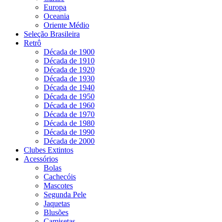
Europa
Oceania
Oriente Médio
Seleção Brasileira
Retrô
Década de 1900
Década de 1910
Década de 1920
Década de 1930
Década de 1940
Década de 1950
Década de 1960
Década de 1970
Década de 1980
Década de 1990
Década de 2000
Clubes Extintos
Acessórios
Bolas
Cachecóis
Mascotes
Segunda Pele
Jaquetas
Blusões
Camisetas