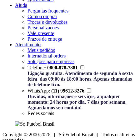
Ajuda
Perguntas frequentes
Como comprar
Trocas e devoluções
Personalizacoes
Vale-presente
Prazos de entrega
Atendimento
Meus pedidos
International orders
Soluções para empresas
Telefone:
0800-878-7881
Ligação gratuita. Atendimento de segunda à sexta-
feira, das 09:00 às 18:00 horas. Apenas chamadas
de telefone fixo.
WhatsApp:
(11) 99612-3276
Dúvidas, informações e serviços, a qualquer
momento: 24 horas por dia, 7 dias por semana.
Aguardamos seu contato!
Redes sociais
Copyright © 2000-2026 | Só Futebol Brasil | Todos os direitos