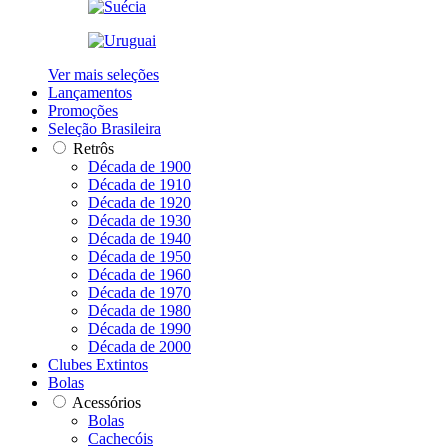
Ver mais seleções
Lançamentos
Promoções
Seleção Brasileira
Retrôs
Década de 1900
Década de 1910
Década de 1920
Década de 1930
Década de 1940
Década de 1950
Década de 1960
Década de 1970
Década de 1980
Década de 1990
Década de 2000
Clubes Extintos
Bolas
Acessórios
Bolas
Cachecóis