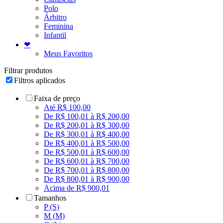
Polo
Árbitro
Feminina
Infantil
❤
Meus Favoritos
Filtrar produtos
Filtros aplicados
Faixa de preço
Até R$ 100,00
De R$ 100,01 à R$ 200,00
De R$ 200,01 à R$ 300,00
De R$ 300,01 à R$ 400,00
De R$ 400,01 à R$ 500,00
De R$ 500,01 à R$ 600,00
De R$ 600,01 à R$ 700,00
De R$ 700,01 à R$ 800,00
De R$ 800,01 à R$ 900,00
Acima de R$ 900,01
Tamanhos
P (S)
M (M)