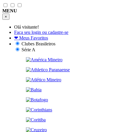
MENU
×
Olá visitante!
Faça seu login ou cadastre-se
❤
Meus Favoritos
Clubes Brasileiros
Série A