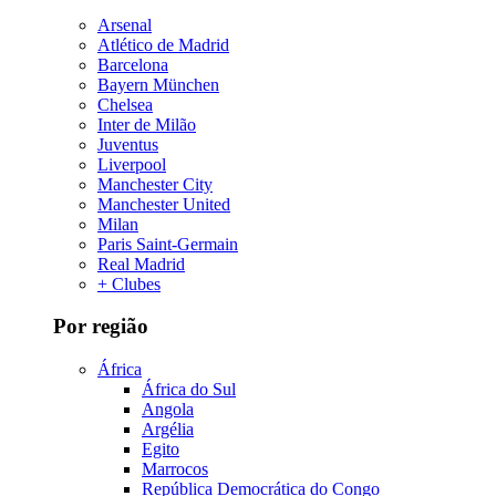
Arsenal
Atlético de Madrid
Barcelona
Bayern München
Chelsea
Inter de Milão
Juventus
Liverpool
Manchester City
Manchester United
Milan
Paris Saint-Germain
Real Madrid
+ Clubes
Por região
África
África do Sul
Angola
Argélia
Egito
Marrocos
República Democrática do Congo