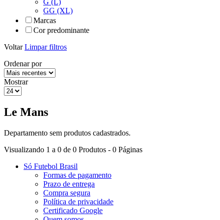
G (L)
GG (XL)
Marcas
Cor predominante
Voltar
Limpar filtros
Ordenar por
Mostrar
Le Mans
Departamento sem produtos cadastrados.
Visualizando 1 a 0 de 0 Produtos - 0 Páginas
Só Futebol Brasil
Formas de pagamento
Prazo de entrega
Compra segura
Política de privacidade
Certificado Google
Quem somos