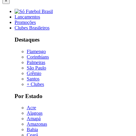
×
Lançamentos
Promoções
Clubes Brasileiros
Destaques
Flamengo
Corinthians
Palmeiras
São Paulo
Grêmio
Santos
+ Clubes
Por Estado
Acre
Alagoas
Amapá
Amazonas
Bahia
Ceará