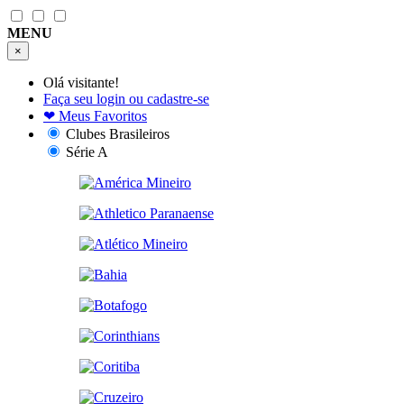
MENU
×
Olá visitante!
Faça seu login ou cadastre-se
❤
Meus Favoritos
Clubes Brasileiros
Série A