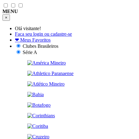
MENU
×
Olá visitante!
Faça seu login ou cadastre-se
❤
Meus Favoritos
Clubes Brasileiros
Série A