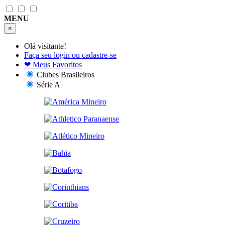
MENU
×
Olá visitante!
Faça seu login ou cadastre-se
❤
Meus Favoritos
Clubes Brasileiros
Série A