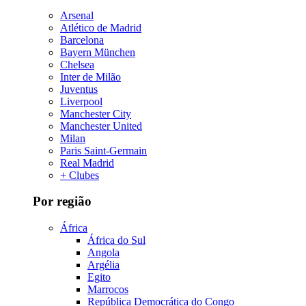
Arsenal
Atlético de Madrid
Barcelona
Bayern München
Chelsea
Inter de Milão
Juventus
Liverpool
Manchester City
Manchester United
Milan
Paris Saint-Germain
Real Madrid
+ Clubes
Por região
África
África do Sul
Angola
Argélia
Egito
Marrocos
República Democrática do Congo