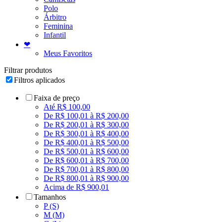
Polo
Árbitro
Feminina
Infantil
❤
Meus Favoritos
Filtrar produtos
Filtros aplicados
Faixa de preço
Até R$ 100,00
De R$ 100,01 à R$ 200,00
De R$ 200,01 à R$ 300,00
De R$ 300,01 à R$ 400,00
De R$ 400,01 à R$ 500,00
De R$ 500,01 à R$ 600,00
De R$ 600,01 à R$ 700,00
De R$ 700,01 à R$ 800,00
De R$ 800,01 à R$ 900,00
Acima de R$ 900,01
Tamanhos
P (S)
M (M)