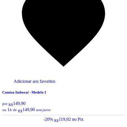
Adicionar aos favoritos
Camisa Itaboraí - Modelo I
149,90
por
R$
1x
149,90
ou
de
sem juros
R$
-20%
119,92
no Pix
R$