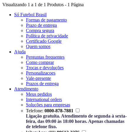
Visualizando 1 a 1 de 1 Produtos - 1 Página
Só Futebol Brasil
Formas de pagamento
Prazo de entrega
Compra segura
Política de privacidade
Certificado Google
Quem somos
Ajuda
Perguntas frequentes
Como comprar
Trocas e devoluções
Personalizacoes
Vale-presente
Prazos de entrega
Atendimento
Meus pedidos
International orders
Soluções para empresas
Telefone:
0800-878-7881
Ligação gratuita. Atendimento de segunda à sexta-
feira, das 09:00 às 18:00 horas. Apenas chamadas
de telefone fixo.