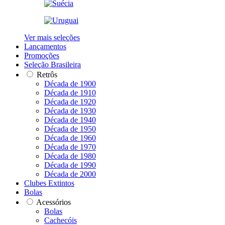
Ver mais seleções
Lançamentos
Promoções
Seleção Brasileira
Retrôs
Década de 1900
Década de 1910
Década de 1920
Década de 1930
Década de 1940
Década de 1950
Década de 1960
Década de 1970
Década de 1980
Década de 1990
Década de 2000
Clubes Extintos
Bolas
Acessórios
Bolas
Cachecóis