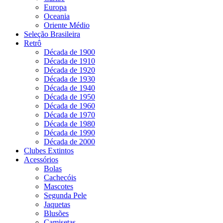
Europa
Oceania
Oriente Médio
Seleção Brasileira
Retrô
Década de 1900
Década de 1910
Década de 1920
Década de 1930
Década de 1940
Década de 1950
Década de 1960
Década de 1970
Década de 1980
Década de 1990
Década de 2000
Clubes Extintos
Acessórios
Bolas
Cachecóis
Mascotes
Segunda Pele
Jaquetas
Blusões
Camisetas