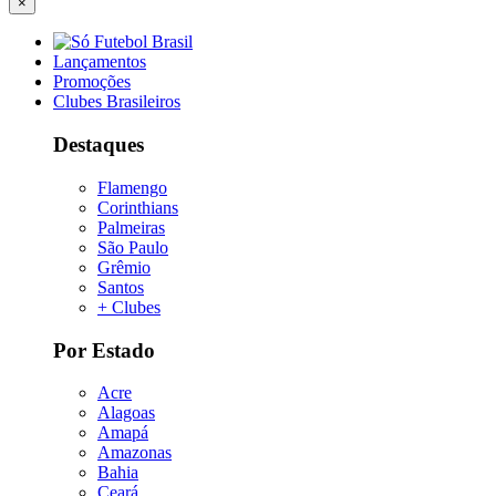
×
Lançamentos
Promoções
Clubes Brasileiros
Destaques
Flamengo
Corinthians
Palmeiras
São Paulo
Grêmio
Santos
+ Clubes
Por Estado
Acre
Alagoas
Amapá
Amazonas
Bahia
Ceará