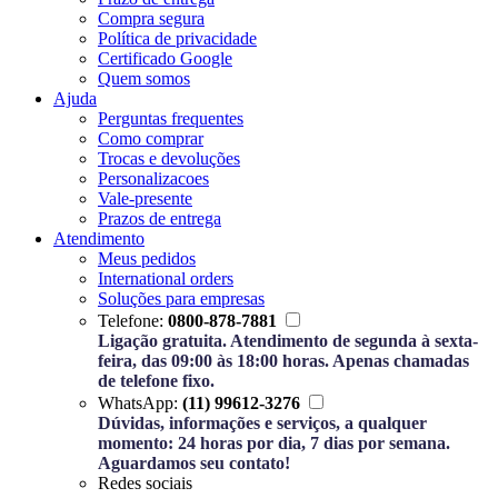
Compra segura
Política de privacidade
Certificado Google
Quem somos
Ajuda
Perguntas frequentes
Como comprar
Trocas e devoluções
Personalizacoes
Vale-presente
Prazos de entrega
Atendimento
Meus pedidos
International orders
Soluções para empresas
Telefone:
0800-878-7881
Ligação gratuita. Atendimento de segunda à sexta-
feira, das 09:00 às 18:00 horas. Apenas chamadas
de telefone fixo.
WhatsApp:
(11) 99612-3276
Dúvidas, informações e serviços, a qualquer
momento: 24 horas por dia, 7 dias por semana.
Aguardamos seu contato!
Redes sociais