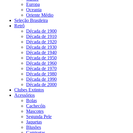
Europa
Oceania
Oriente Médio
Seleção Brasileira
Retrô
Década de 1900
Década de 1910
Década de 1920
Década de 1930
Década de 1940
Década de 1950
Década de 1960
Década de 1970
Década de 1980
Década de 1990
Década de 2000
Clubes Extintos
Acessórios
Bolas
Cachecóis
Mascotes
Segunda Pele
Jaquetas
Blusões
Camisetas