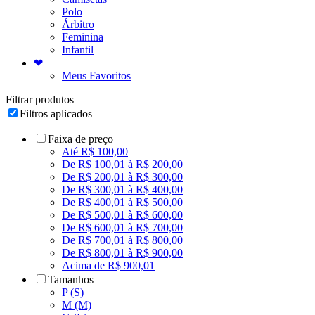
Polo
Árbitro
Feminina
Infantil
❤
Meus Favoritos
Filtrar produtos
Filtros aplicados
Faixa de preço
Até R$ 100,00
De R$ 100,01 à R$ 200,00
De R$ 200,01 à R$ 300,00
De R$ 300,01 à R$ 400,00
De R$ 400,01 à R$ 500,00
De R$ 500,01 à R$ 600,00
De R$ 600,01 à R$ 700,00
De R$ 700,01 à R$ 800,00
De R$ 800,01 à R$ 900,00
Acima de R$ 900,01
Tamanhos
P (S)
M (M)