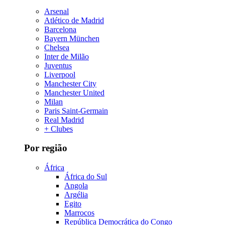
Arsenal
Atlético de Madrid
Barcelona
Bayern München
Chelsea
Inter de Milão
Juventus
Liverpool
Manchester City
Manchester United
Milan
Paris Saint-Germain
Real Madrid
+ Clubes
Por região
África
África do Sul
Angola
Argélia
Egito
Marrocos
República Democrática do Congo