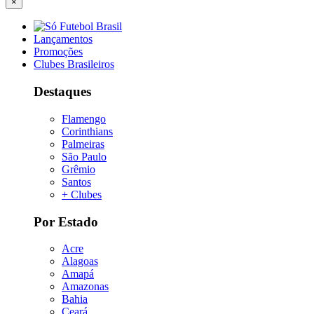
×
Lançamentos
Promoções
Clubes Brasileiros
Destaques
Flamengo
Corinthians
Palmeiras
São Paulo
Grêmio
Santos
+ Clubes
Por Estado
Acre
Alagoas
Amapá
Amazonas
Bahia
Ceará