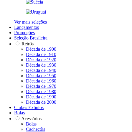
Ver mais seleções
Lançamentos
Promoções
Seleção Brasileira
Retrôs
Década de 1900
Década de 1910
Década de 1920
Década de 1930
Década de 1940
Década de 1950
Década de 1960
Década de 1970
Década de 1980
Década de 1990
Década de 2000
Clubes Extintos
Bolas
Acessórios
Bolas
Cachecóis