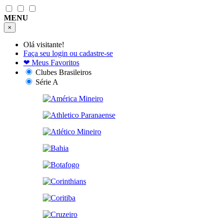
MENU
×
Olá visitante!
Faça seu login ou cadastre-se
❤
Meus Favoritos
Clubes Brasileiros
Série A