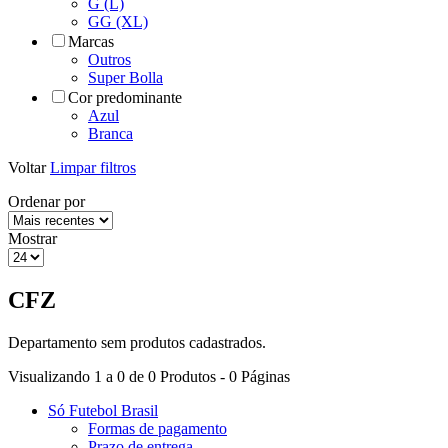
G (L)
GG (XL)
Marcas
Outros
Super Bolla
Cor predominante
Azul
Branca
Voltar
Limpar filtros
Ordenar por
Mostrar
CFZ
Departamento sem produtos cadastrados.
Visualizando 1 a 0 de 0 Produtos - 0 Páginas
Só Futebol Brasil
Formas de pagamento
Prazo de entrega