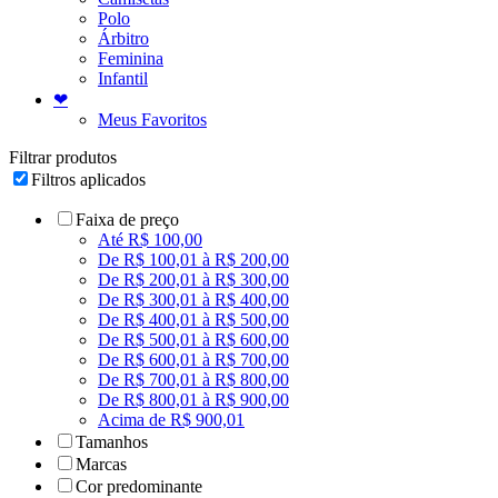
Polo
Árbitro
Feminina
Infantil
❤
Meus Favoritos
Filtrar produtos
Filtros aplicados
Faixa de preço
Até R$ 100,00
De R$ 100,01 à R$ 200,00
De R$ 200,01 à R$ 300,00
De R$ 300,01 à R$ 400,00
De R$ 400,01 à R$ 500,00
De R$ 500,01 à R$ 600,00
De R$ 600,01 à R$ 700,00
De R$ 700,01 à R$ 800,00
De R$ 800,01 à R$ 900,00
Acima de R$ 900,01
Tamanhos
Marcas
Cor predominante