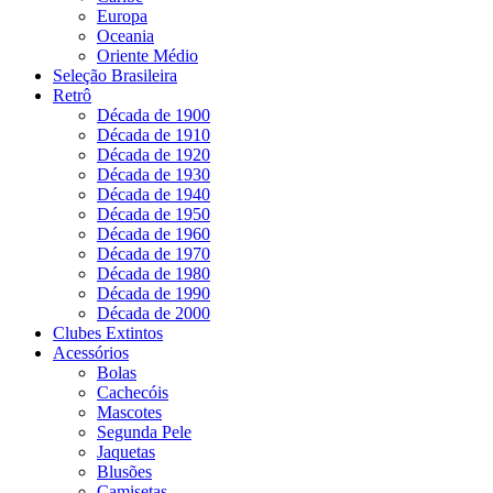
Europa
Oceania
Oriente Médio
Seleção Brasileira
Retrô
Década de 1900
Década de 1910
Década de 1920
Década de 1930
Década de 1940
Década de 1950
Década de 1960
Década de 1970
Década de 1980
Década de 1990
Década de 2000
Clubes Extintos
Acessórios
Bolas
Cachecóis
Mascotes
Segunda Pele
Jaquetas
Blusões
Camisetas