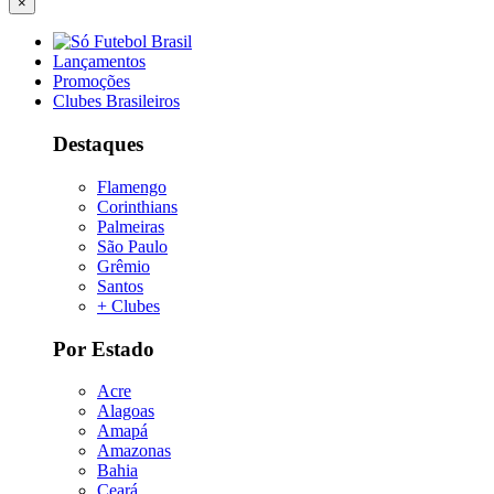
×
Lançamentos
Promoções
Clubes Brasileiros
Destaques
Flamengo
Corinthians
Palmeiras
São Paulo
Grêmio
Santos
+ Clubes
Por Estado
Acre
Alagoas
Amapá
Amazonas
Bahia
Ceará