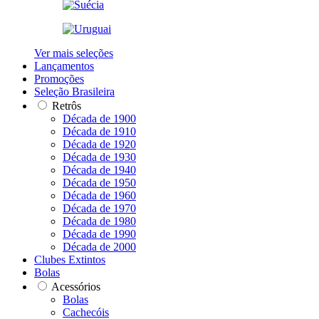
Ver mais seleções
Lançamentos
Promoções
Seleção Brasileira
Retrôs
Década de 1900
Década de 1910
Década de 1920
Década de 1930
Década de 1940
Década de 1950
Década de 1960
Década de 1970
Década de 1980
Década de 1990
Década de 2000
Clubes Extintos
Bolas
Acessórios
Bolas
Cachecóis