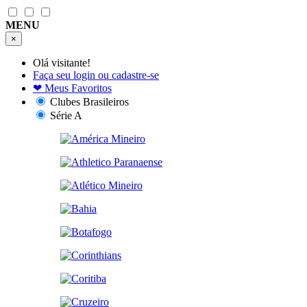
MENU
×
Olá visitante!
Faça seu login ou cadastre-se
❤
Meus Favoritos
Clubes Brasileiros
Série A