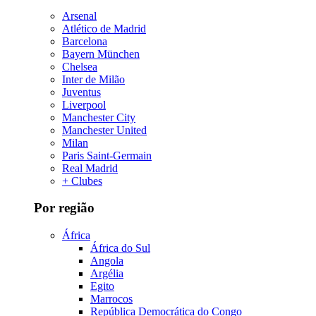
Arsenal
Atlético de Madrid
Barcelona
Bayern München
Chelsea
Inter de Milão
Juventus
Liverpool
Manchester City
Manchester United
Milan
Paris Saint-Germain
Real Madrid
+ Clubes
Por região
África
África do Sul
Angola
Argélia
Egito
Marrocos
República Democrática do Congo