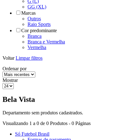
G (L)
GG (XL)
Marcas
Outros
Raio Sports
Cor predominante
Branca
Branca e Vermelha
Vermelha
Voltar
Limpar filtros
Ordenar por
Mostrar
Bela Vista
Departamento sem produtos cadastrados.
Visualizando 1 a 0 de 0 Produtos - 0 Páginas
Só Futebol Brasil
Formas de pagamento