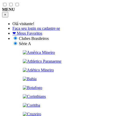
MENU
×
Olá visitante!
Faça seu login ou cadastre-se
❤
Meus Favoritos
Clubes Brasileiros
Série A