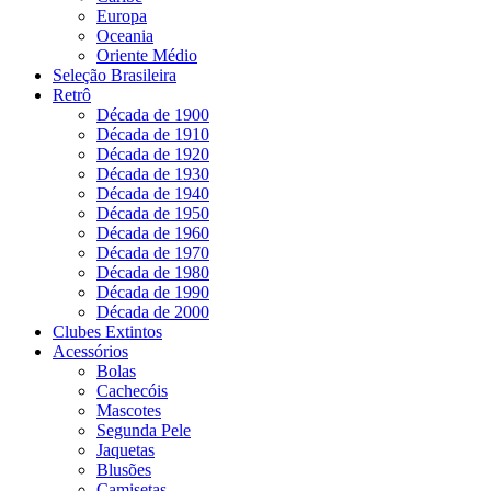
Europa
Oceania
Oriente Médio
Seleção Brasileira
Retrô
Década de 1900
Década de 1910
Década de 1920
Década de 1930
Década de 1940
Década de 1950
Década de 1960
Década de 1970
Década de 1980
Década de 1990
Década de 2000
Clubes Extintos
Acessórios
Bolas
Cachecóis
Mascotes
Segunda Pele
Jaquetas
Blusões
Camisetas