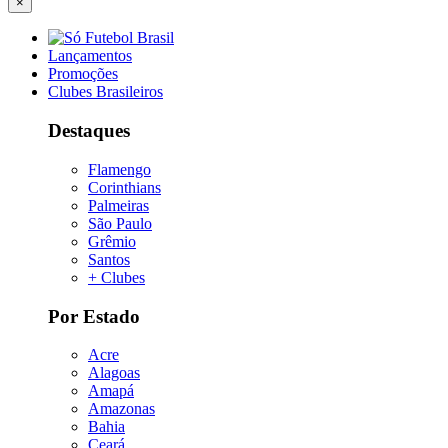
×
Lançamentos
Promoções
Clubes Brasileiros
Destaques
Flamengo
Corinthians
Palmeiras
São Paulo
Grêmio
Santos
+ Clubes
Por Estado
Acre
Alagoas
Amapá
Amazonas
Bahia
Ceará