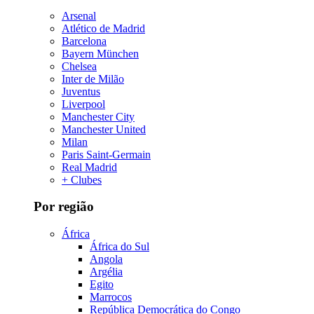
Arsenal
Atlético de Madrid
Barcelona
Bayern München
Chelsea
Inter de Milão
Juventus
Liverpool
Manchester City
Manchester United
Milan
Paris Saint-Germain
Real Madrid
+ Clubes
Por região
África
África do Sul
Angola
Argélia
Egito
Marrocos
República Democrática do Congo