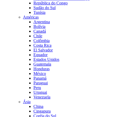
República do Congo
Sudão do Sul
Tunísia
Américas
Argentina
Bolívia
Canadá
Chile
Colômbia
Costa Rica
El Salvador
Equador
Estados Unidos
Guatemala
Honduras
México
Panamá
Paraguai
Peru
Uruguai
Venezuela
Ásia
China
Cingapura
Coréia do Sul