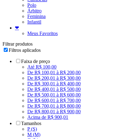
Polo
Árbitro
Feminina
Infantil
❤
Meus Favoritos
Filtrar produtos
Filtros aplicados
Faixa de preço
Até R$ 100,00
De R$ 100,01 à R$ 200,00
De R$ 200,01 à R$ 300,00
De R$ 300,01 à R$ 400,00
De R$ 400,01 à R$ 500,00
De R$ 500,01 à R$ 600,00
De R$ 600,01 à R$ 700,00
De R$ 700,01 à R$ 800,00
De R$ 800,01 à R$ 900,00
Acima de R$ 900,01
Tamanhos
P (S)
M (M)