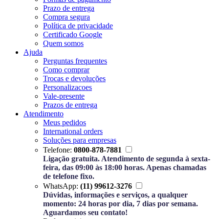
Prazo de entrega
Compra segura
Política de privacidade
Certificado Google
Quem somos
Ajuda
Perguntas frequentes
Como comprar
Trocas e devoluções
Personalizacoes
Vale-presente
Prazos de entrega
Atendimento
Meus pedidos
International orders
Soluções para empresas
Telefone:
0800-878-7881
Ligação gratuita. Atendimento de segunda à sexta-
feira, das 09:00 às 18:00 horas. Apenas chamadas
de telefone fixo.
WhatsApp:
(11) 99612-3276
Dúvidas, informações e serviços, a qualquer
momento: 24 horas por dia, 7 dias por semana.
Aguardamos seu contato!