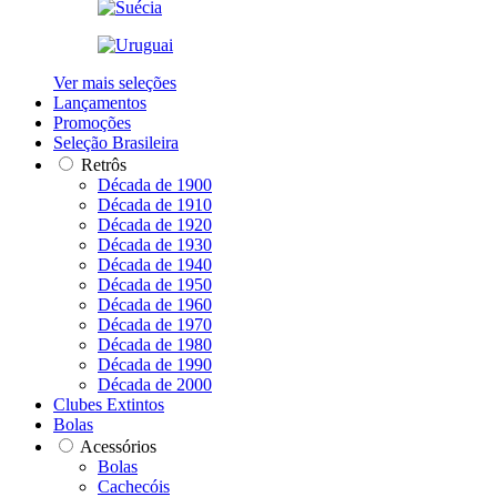
Ver mais seleções
Lançamentos
Promoções
Seleção Brasileira
Retrôs
Década de 1900
Década de 1910
Década de 1920
Década de 1930
Década de 1940
Década de 1950
Década de 1960
Década de 1970
Década de 1980
Década de 1990
Década de 2000
Clubes Extintos
Bolas
Acessórios
Bolas
Cachecóis