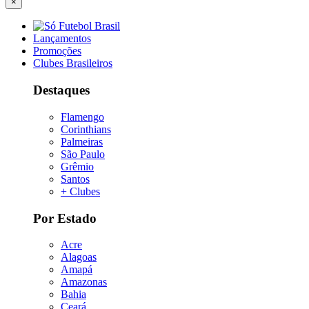
×
Lançamentos
Promoções
Clubes Brasileiros
Destaques
Flamengo
Corinthians
Palmeiras
São Paulo
Grêmio
Santos
+ Clubes
Por Estado
Acre
Alagoas
Amapá
Amazonas
Bahia
Ceará