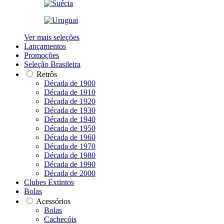
Ver mais seleções
Lançamentos
Promoções
Seleção Brasileira
Retrôs
Década de 1900
Década de 1910
Década de 1920
Década de 1930
Década de 1940
Década de 1950
Década de 1960
Década de 1970
Década de 1980
Década de 1990
Década de 2000
Clubes Extintos
Bolas
Acessórios
Bolas
Cachecóis