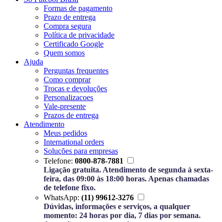
Formas de pagamento
Prazo de entrega
Compra segura
Política de privacidade
Certificado Google
Quem somos
Ajuda
Perguntas frequentes
Como comprar
Trocas e devoluções
Personalizacoes
Vale-presente
Prazos de entrega
Atendimento
Meus pedidos
International orders
Soluções para empresas
Telefone:
0800-878-7881
Ligação gratuita. Atendimento de segunda à sexta-
feira, das 09:00 às 18:00 horas. Apenas chamadas
de telefone fixo.
WhatsApp:
(11) 99612-3276
Dúvidas, informações e serviços, a qualquer
momento: 24 horas por dia, 7 dias por semana.