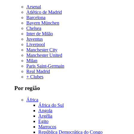
Arsenal
Atlético de Madrid
Barcelona
Bayern München
Chelsea
Inter de Milão
Juventus
Liverpool
Manchester City
Manchester United
Milan
Paris Saint-Germain
Real Madrid
+ Clubes
Por região
África
África do Sul
Angola
Argélia
Egito
Marrocos
República Democrática do Congo