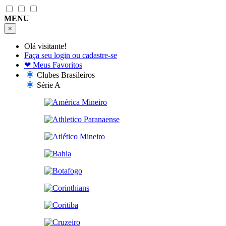
MENU
×
Olá visitante!
Faça seu login ou cadastre-se
❤
Meus Favoritos
Clubes Brasileiros
Série A