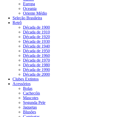
Europa
Oceania
Oriente Médio
Seleção Brasileira
Retrô
Década de 1900
Década de 1910
Década de 1920
Década de 1930
Década de 1940
Década de 1950
Década de 1960
Década de 1970
Década de 1980
Década de 1990
Década de 2000
Clubes Extintos
Acessórios
Bolas
Cachecóis
Mascotes
Segunda Pele
Jaquetas
Blusões
Camisetas