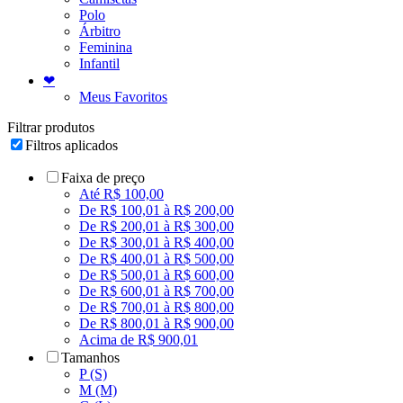
Polo
Árbitro
Feminina
Infantil
❤
Meus Favoritos
Filtrar produtos
Filtros aplicados
Faixa de preço
Até R$ 100,00
De R$ 100,01 à R$ 200,00
De R$ 200,01 à R$ 300,00
De R$ 300,01 à R$ 400,00
De R$ 400,01 à R$ 500,00
De R$ 500,01 à R$ 600,00
De R$ 600,01 à R$ 700,00
De R$ 700,01 à R$ 800,00
De R$ 800,01 à R$ 900,00
Acima de R$ 900,01
Tamanhos
P (S)
M (M)