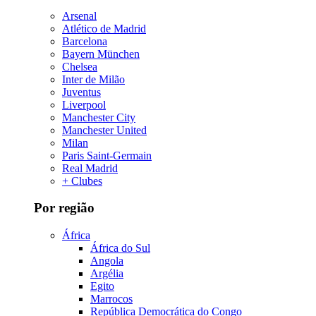
Arsenal
Atlético de Madrid
Barcelona
Bayern München
Chelsea
Inter de Milão
Juventus
Liverpool
Manchester City
Manchester United
Milan
Paris Saint-Germain
Real Madrid
+ Clubes
Por região
África
África do Sul
Angola
Argélia
Egito
Marrocos
República Democrática do Congo