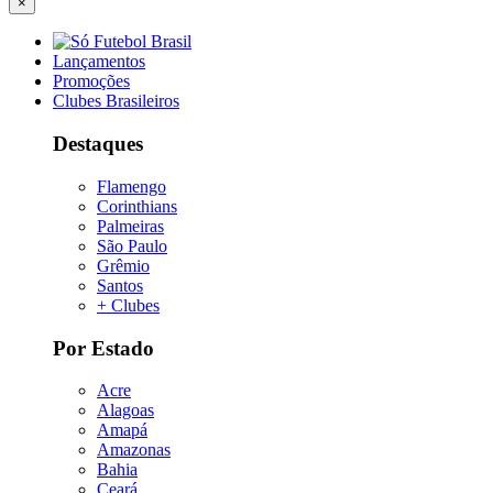
×
Lançamentos
Promoções
Clubes Brasileiros
Destaques
Flamengo
Corinthians
Palmeiras
São Paulo
Grêmio
Santos
+ Clubes
Por Estado
Acre
Alagoas
Amapá
Amazonas
Bahia
Ceará