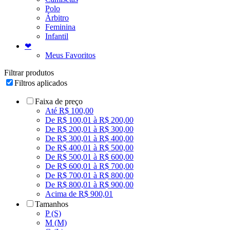
Polo
Árbitro
Feminina
Infantil
❤
Meus Favoritos
Filtrar produtos
Filtros aplicados
Faixa de preço
Até R$ 100,00
De R$ 100,01 à R$ 200,00
De R$ 200,01 à R$ 300,00
De R$ 300,01 à R$ 400,00
De R$ 400,01 à R$ 500,00
De R$ 500,01 à R$ 600,00
De R$ 600,01 à R$ 700,00
De R$ 700,01 à R$ 800,00
De R$ 800,01 à R$ 900,00
Acima de R$ 900,01
Tamanhos
P (S)
M (M)