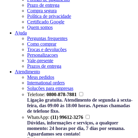
Prazo de entrega
Compra segura
Política de privacidade
Certificado Google
Quem somos
Ajuda
Perguntas frequentes
Como comprar
Trocas e devoluções
Personalizacoes
Vale-presente
Prazos de entrega
Atendimento
Meus pedidos
International orders
Soluções para empresas
Telefone:
0800-878-7881
Ligação gratuita. Atendimento de segunda à sexta-
feira, das 09:00 às 18:00 horas. Apenas chamadas
de telefone fixo.
WhatsApp:
(11) 99612-3276
Dúvidas, informações e serviços, a qualquer
momento: 24 horas por dia, 7 dias por semana.
Aguardamos seu contato!