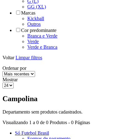
G (L)
GG (XL)
Marcas
Kickball
Outros
Cor predominante
Branca e Verde
Verde
Verde e Branca
Voltar
Limpar filtros
Ordenar por
Mostrar
Campolina
Departamento sem produtos cadastrados.
Visualizando 1 a 0 de 0 Produtos - 0 Páginas
Só Futebol Brasil
Formas de pagamento