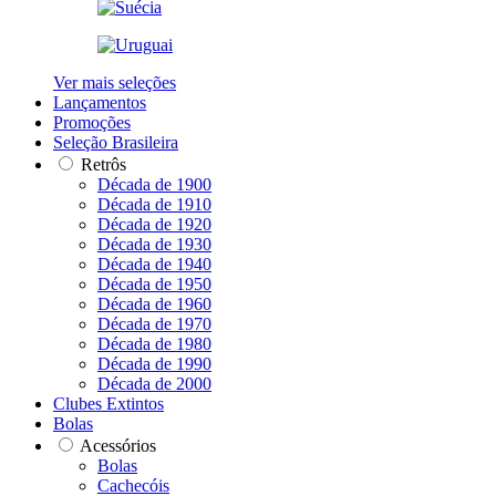
Ver mais seleções
Lançamentos
Promoções
Seleção Brasileira
Retrôs
Década de 1900
Década de 1910
Década de 1920
Década de 1930
Década de 1940
Década de 1950
Década de 1960
Década de 1970
Década de 1980
Década de 1990
Década de 2000
Clubes Extintos
Bolas
Acessórios
Bolas
Cachecóis