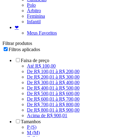
Polo
Árbitro
Feminina
Infantil
❤
Meus Favoritos
Filtrar produtos
Filtros aplicados
Faixa de preço
Até R$ 100,00
De R$ 100,01 à R$ 200,00
De R$ 200,01 à R$ 300,00
De R$ 300,01 à R$ 400,00
De R$ 400,01 à R$ 500,00
De R$ 500,01 à R$ 600,00
De R$ 600,01 à R$ 700,00
De R$ 700,01 à R$ 800,00
De R$ 800,01 à R$ 900,00
Acima de R$ 900,01
Tamanhos
P (S)
M (M)