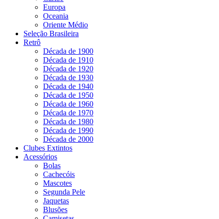
Europa
Oceania
Oriente Médio
Seleção Brasileira
Retrô
Década de 1900
Década de 1910
Década de 1920
Década de 1930
Década de 1940
Década de 1950
Década de 1960
Década de 1970
Década de 1980
Década de 1990
Década de 2000
Clubes Extintos
Acessórios
Bolas
Cachecóis
Mascotes
Segunda Pele
Jaquetas
Blusões
Camisetas