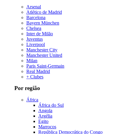
Arsenal
Atlético de Madrid
Barcelona
Bayern München
Chelsea
Inter de Milão
Juventus
Liverpool
Manchester City
Manchester United
Milan
Paris Saint-Germain
Real Madrid
+ Clubes
Por região
África
África do Sul
Angola
Argélia
Egito
Marrocos
República Democrática do Congo