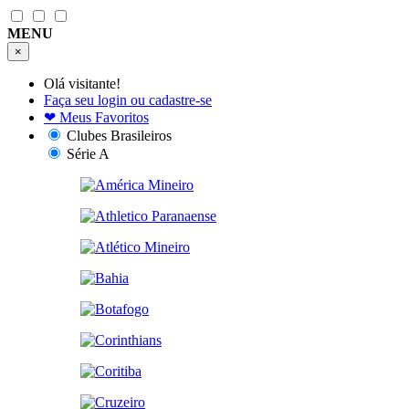
MENU
×
Olá visitante!
Faça seu login ou cadastre-se
❤
Meus Favoritos
Clubes Brasileiros
Série A