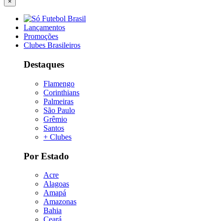
×
Lançamentos
Promoções
Clubes Brasileiros
Destaques
Flamengo
Corinthians
Palmeiras
São Paulo
Grêmio
Santos
+ Clubes
Por Estado
Acre
Alagoas
Amapá
Amazonas
Bahia
Ceará